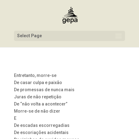
Select Page
Entretanto, morre-se
De casar culpa e paixão
De promessas de nunca mais
Juras de não repetição
De “não volta a acontecer”
Morre-se de não dizer
E
De escadas escorregadias
De escoriações acidentais