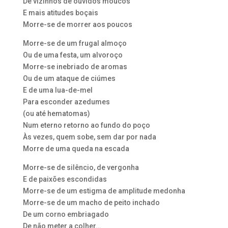
De vizinhos de ouvidos moucos
E mais atitudes boçais
Morre-se de morrer aos poucos
Morre-se de um frugal almoço
Ou de uma festa, um alvoroço
Morre-se inebriado de aromas
Ou de um ataque de ciúmes
E de uma lua-de-mel
Para esconder azedumes
(ou até hematomas)
Num eterno retorno ao fundo do poço
Às vezes, quem sobe, sem dar por nada
Morre de uma queda na escada
Morre-se de silêncio, de vergonha
E de paixões escondidas
Morre-se de um estigma de amplitude medonha
Morre-se de um macho de peito inchado
De um corno embriagado
De não meter a colher…