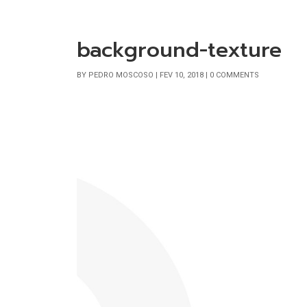
background-texture
BY
PEDRO MOSCOSO
|
FEV 10, 2018
|
0 COMMENTS