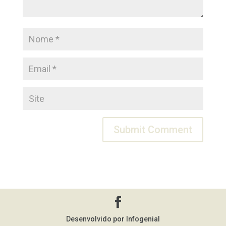
Desenvolvido por Infogenial