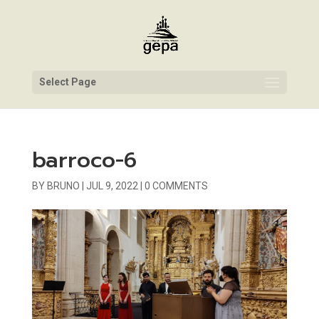
Select Page
barroco-6
BY
BRUNO
|
JUL 9, 2022
|
0 COMMENTS