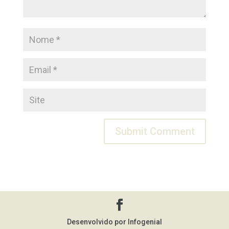
Desenvolvido por Infogenial