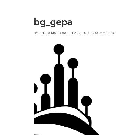
bg_gepa
BY
PEDRO MOSCOSO
|
FEV 10, 2018
|
0 COMMENTS