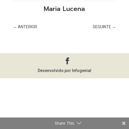
Maria Lucena
←
ANTERIOR
SEGUINTE
→
Desenvolvido por Infogenial
Share This