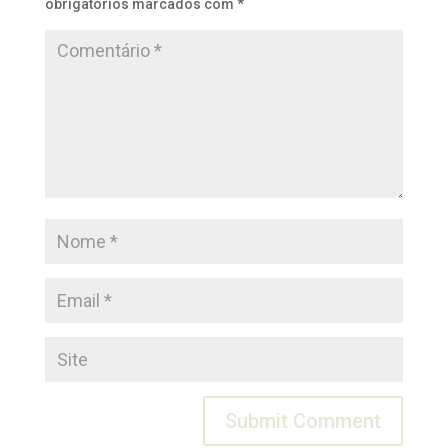
obrigatórios marcados com
*