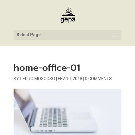
Select Page
home-office-01
BY
PEDRO MOSCOSO
|
FEV 10, 2018
|
0 COMMENTS