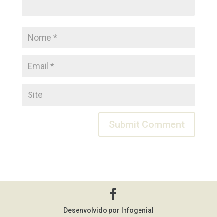
Desenvolvido por Infogenial