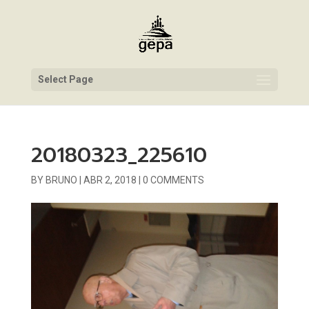
Select Page
20180323_225610
BY
BRUNO
|
ABR 2, 2018
|
0 COMMENTS