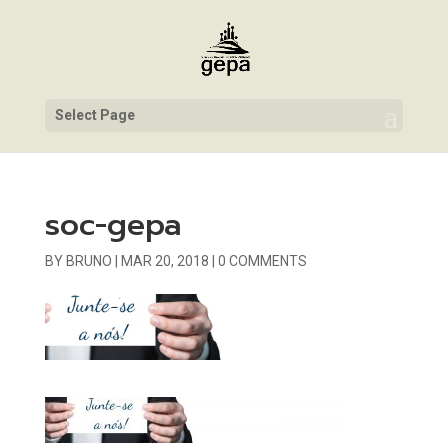
Select Page
soc-gepa
BY
BRUNO
|
MAR 20, 2018
|
0 COMMENTS