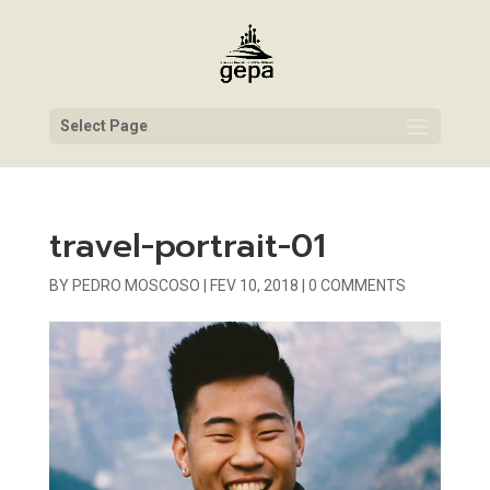
Select Page
travel-portrait-01
BY
PEDRO MOSCOSO
|
FEV 10, 2018
|
0 COMMENTS