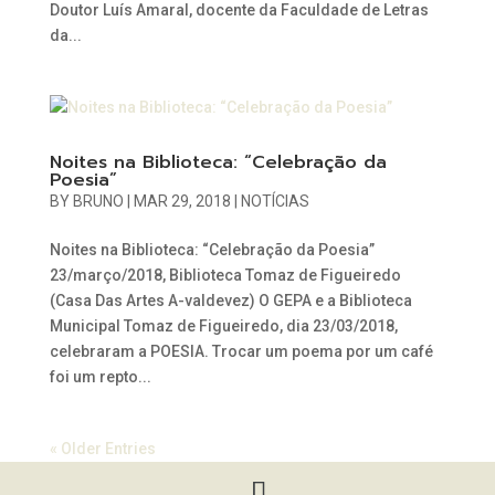
Doutor Luís Amaral, docente da Faculdade de Letras
da...
Noites na Biblioteca: “Celebração da
Poesia”
BY
BRUNO
|
MAR 29, 2018
|
NOTÍCIAS
Noites na Biblioteca: “Celebração da Poesia”
23/março/2018, Biblioteca Tomaz de Figueiredo
(Casa Das Artes A-valdevez) O GEPA e a Biblioteca
Municipal Tomaz de Figueiredo, dia 23/03/2018,
celebraram a POESIA. Trocar um poema por um café
foi um repto...
« Older Entries